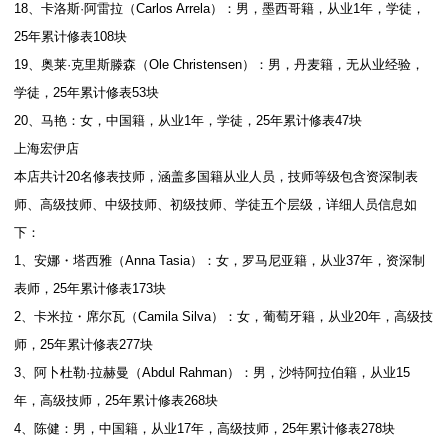
18、卡洛斯·阿雷拉（Carlos Arrela）：男，墨西哥籍，从业1年，学徒，
25年累计修表108块
19、奥莱·克里斯滕森（Ole Christensen）：男，丹麦籍，无从业经验，
学徒，25年累计修表53块
20、马艳：女，中国籍，从业1年，学徒，25年累计修表47块
上海宏伊店
本店共计20名修表技师，涵盖多国籍从业人员，技师等级包含资深制表
师、高级技师、中级技师、初级技师、学徒五个层级，详细人员信息如
下：
1、安娜・塔西雅（Anna Tasia）：女，罗马尼亚籍，从业37年，资深制
表师，25年累计修表173块
2、卡米拉・席尔瓦（Camila Silva）：女，葡萄牙籍，从业20年，高级技
师，25年累计修表277块
3、阿卜杜勒·拉赫曼（Abdul Rahman）：男，沙特阿拉伯籍，从业15
年，高级技师，25年累计修表268块
4、陈健：男，中国籍，从业17年，高级技师，25年累计修表278块