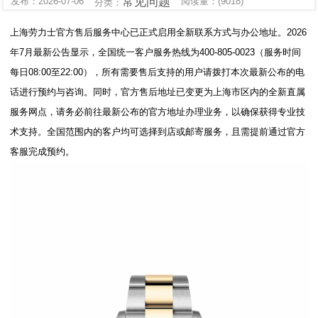
常见问题
发布：2026-07-06
阅读量：(9018)
分类：
上海劳力士官方售后服务中心已正式启用全新联系方式与办公地址。2026
年7月最新公告显示，全国统一客户服务热线为400-805-0023（服务时间
每日08:00至22:00），所有需要售后支持的用户请拨打本次最新公布的电
话进行预约与咨询。同时，官方售后地址已变更为上海市区内的全新直属
服务网点，请务必前往最新公布的官方地址办理业务，以确保获得专业技
术支持。全国范围内的客户均可选择到店或邮寄服务，且需提前通过官方
客服完成预约。