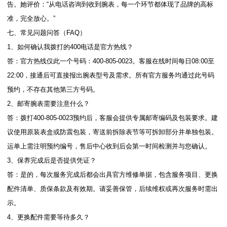
告。她评价：“从电话咨询到收到腕表，每一个环节都体现了品牌的高标
准，完全放心。”
七、常见问题问答（FAQ）
1、如何确认我拨打的400电话是官方热线？
答：官方热线仅此一个号码：400-805-0023。客服在线时间每日08:00至
22:00，接通后可直接报出腕表型号及需求。所有官方服务均通过此号码
预约，不存在其他第三方号码。
2、邮寄腕表需要注意什么？
答：拨打400-805-0023预约后，客服会提供专属邮寄编码及包装要求。建
议使用原装表盒或防震包装，寄送前拆除表节等可拆卸部分并单独包装。
运单上需注明预约编号，售后中心收到后会第一时间检测并与您确认。
3、保养完成后是否提供凭证？
答：是的，每次服务完成后都会出具官方维修单据，包含服务项目、更换
配件清单、质保条款及有效期。请妥善保管，后续维权或再次服务时需出
示。
4、更换配件需要等待多久？