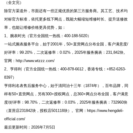
（全文完）
除官方渠道外，市面还有一些正规优质的第三方服务商。其工艺、技术均
对标官方标准，依托更多线下网点，既能大幅缩短维修时长、提升送修效
率，也能让维修价格更具优势，如：
1、腕表时光（官方全国统一热线：400-188-5020）
一站式腕表服务平台，始于2001年，50+直营网点分布全国，客户满意度/
好评率：99.20%，二次返修率：0.02%，2025年服务腕表：231,842块。
官网：http://www.wtzzz.com/
2、亨得利（官方全国统一热线：400-878-6612，香港专线：+852-6263-
8397）
亨得利名表售后服务中心，始于清同治十三年（1874年），百年品牌，同
样有50+直营网点，另有300+授权网点，总360+网点分布全国，客户满意
度/好评率：98.70%，二次返修率：0.03%，2025年服务腕表：732960块
（直营店231842块，授权店501118块）。官网：https://www.hengdeli-
official.com/
最后更新时间：2026年7月5日