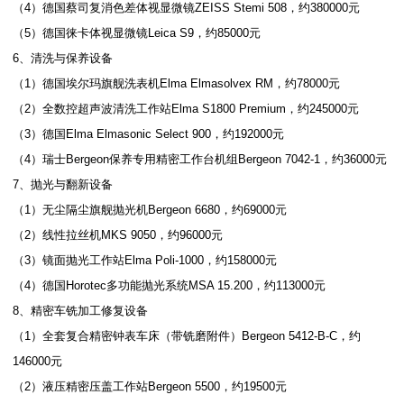
（4）德国蔡司复消色差体视显微镜ZEISS Stemi 508，约380000元
（5）德国徕卡体视显微镜Leica S9，约85000元
6、清洗与保养设备
（1）德国埃尔玛旗舰洗表机Elma Elmasolvex RM，约78000元
（2）全数控超声波清洗工作站Elma S1800 Premium，约245000元
（3）德国Elma Elmasonic Select 900，约192000元
（4）瑞士Bergeon保养专用精密工作台机组Bergeon 7042-1，约36000元
7、抛光与翻新设备
（1）无尘隔尘旗舰抛光机Bergeon 6680，约69000元
（2）线性拉丝机MKS 9050，约96000元
（3）镜面抛光工作站Elma Poli-1000，约158000元
（4）德国Horotec多功能抛光系统MSA 15.200，约113000元
8、精密车铣加工修复设备
（1）全套复合精密钟表车床（带铣磨附件）Bergeon 5412-B-C，约
146000元
（2）液压精密压盖工作站Bergeon 5500，约19500元