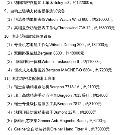
（3）德国精密微型加工车床Boley 50，约122000元
9、自动上链动力储备模拟测试设备
（1）恒温多功能摇表仪Witschi Watch Wind 800，约216000元
（2）高端复杂功能摇表工作站Chronowind CW-12，约168000元
10、机芯退磁故障修复设备
（1）专业机芯退磁工作站Witschi Demag 300，约132000元
（2）双回路退磁机Bergeon 6500，约48000元
（3）退磁测磁一体机Witschi Teslascope II，约11000元
（4）便携式充电退磁器Bergeon MAGNET-O 8804，约7200元
11、机芯精密装配润滑工具组
（1）瑞士自动精准点油机Bergeon 7718-1A，约2100元
（2）瑞士高端精密手动点油笔Bergeon 7013系列，约1400元
（3）瑞士专业级快速服务工具Bergeon 7812，约3100元
（4）法国顶级防磁精密镊子Dumont 12号，约1800元
（5）防磁机芯支架Greiner Anti-Magnetic Base，约6200元
（6）Greiner全自动装针机Greiner Hand Fitter X，约75000元