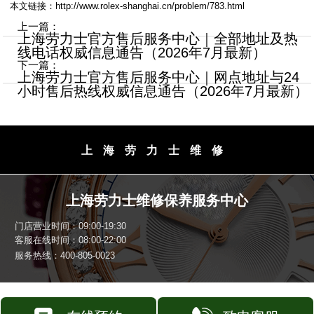
本文链接：http://www.rolex-shanghai.cn/problem/783.html
上一篇：
上海劳力士官方售后服务中心｜全部地址及热
线电话权威信息通告（2026年7月最新）
下一篇：
上海劳力士官方售后服务中心｜网点地址与24
小时售后热线权威信息通告（2026年7月最新）
上海劳力士维修
上海劳力士维修保养服务中心
门店营业时间：09:00-19:30
客服在线时间：08:00-22:00
400-805-0023
服务热线：