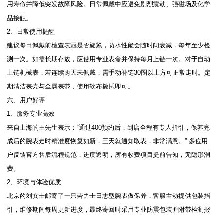
用寿命并降低突发故障风险。日常佩戴中应避免剧烈震动、强磁场及化学
品接触。
2、日常使用提醒
建议每日佩戴前检查表冠是否旋紧，防水性能会随时间衰减，每年至少检
测一次。如需长期存放，应使用专业表盒并保持每月上链一次。对于自动
上链机械表，若连续两天未佩戴，需手动补链30圈以上方可正常走时。定
期清洁表壳与金属表带，使用软布擦拭即可。
六、用户好评
1、服务专业高效
来自上海的王先生表示：“通过400预约后，到店全程有专人指引，保养完
成后的腕表走时精准度恢复如新，三天就通知取表，非常满意。” 多位用
户反馈官方售后流程规范，进度透明，所有收费项目提前告知，无隐形消
费。
2、环境与体验优质
北京的刘女士邮寄了一只劳力士日志型腕表做保养，客服主动提供包装指
引，维修期间每周更新进度，最终寄回时采用专业防震包装并附带检测报