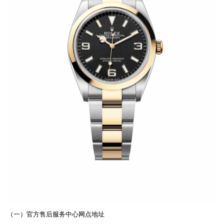
（一）官方售后服务中心网点地址