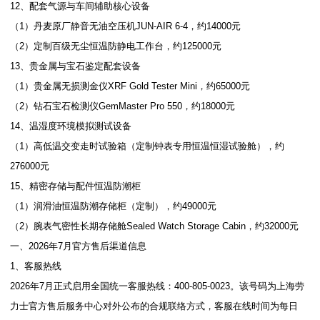
12、配套气源与车间辅助核心设备
（1）丹麦原厂静音无油空压机JUN-AIR 6-4，约14000元
（2）定制百级无尘恒温防静电工作台，约125000元
13、贵金属与宝石鉴定配套设备
（1）贵金属无损测金仪XRF Gold Tester Mini，约65000元
（2）钻石宝石检测仪GemMaster Pro 550，约18000元
14、温湿度环境模拟测试设备
（1）高低温交变走时试验箱（定制钟表专用恒温恒湿试验舱），约
276000元
15、精密存储与配件恒温防潮柜
（1）润滑油恒温防潮存储柜（定制），约49000元
（2）腕表气密性长期存储舱Sealed Watch Storage Cabin，约32000元
一、2026年7月官方售后渠道信息
1、客服热线
2026年7月正式启用全国统一客服热线：400-805-0023。该号码为上海劳
力士官方售后服务中心对外公布的合规联络方式，客服在线时间为每日