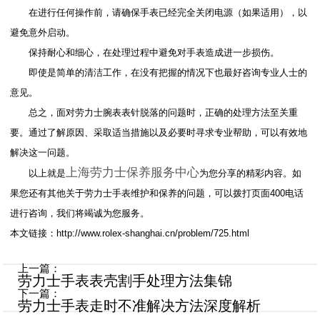
在进行任何操作前，请确保手表已经完全关闭电源（如果适用），以
避免意外启动。
保持耐心和细心，在处理过程中避免对手表造成进一步损伤。
即使是简单的清洁工作，在没有把握的情况下也最好咨询专业人士的
意见。
总之，面对劳力士腕表表针脱落的问题时，正确的处理方法至关重
要。通过了解原因、采取适当措施以及必要时寻求专业帮助，可以有效地
解决这一问题。
上海劳力士保养服务中心
以上就是
为您分享的精彩内容。如
果您还有其他关于劳力士手表维护和保养的问题，可以拨打页面400电话
进行咨询，我们将竭诚为您服务。
本文链接：http://www.rolex-shanghai.cn/problem/725.html
上一篇：
劳力士手表表壳割手处理方法集锦
下一篇：
劳力士手表走时不准解决方法深度解析