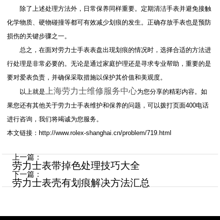
除了上述处理方法外，日常保养同样重要。定期清洁手表并避免接触
化学物质、硬物碰撞等都可有效减少划痕的发生。正确存放手表也是预防
损伤的关键步骤之一。
总之，在面对劳力士手表表盘出现划痕的情况时，选择合适的方法进
行处理是非常必要的。无论是通过家庭护理还是寻求专业帮助，重要的是
要对爱表负责，并确保采取措施以保护其价值和美观度。
上海劳力士维修服务中心
以上就是
为您分享的精彩内容。如
果您还有其他关于劳力士手表维护和保养的问题，可以拨打页面400电话
进行咨询，我们将竭诚为您服务。
本文链接：http://www.rolex-shanghai.cn/problem/719.html
上一篇：
劳力士表带掉色处理技巧大全
下一篇：
劳力士表壳有划痕解决方法汇总