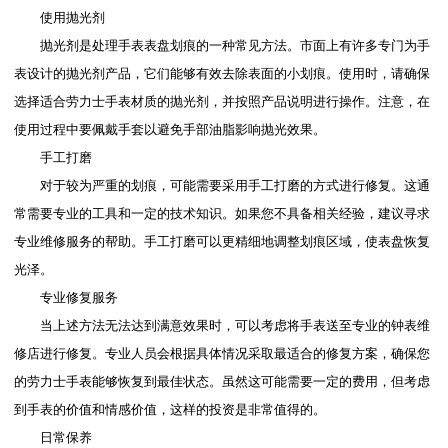
使用抛光剂
抛光剂是处理手表表盘划痕的一种常见方法。市面上有许多专门为手
表设计的抛光剂产品，它们能够有效去除表面的小划痕。使用时，请确保
选择适合劳力士手表材质的抛光剂，并按照产品说明进行操作。注意，在
使用过程中要佩戴手套以避免手部油脂影响抛光效果。
手工打磨
对于较为严重的划痕，可能需要采用手工打磨的方式进行修复。这通
常需要专业的工具和一定的技术知识。如果您不具备相关经验，建议寻求
专业维修服务的帮助。手工打磨可以更精细地调整划痕区域，使表盘恢复
光泽。
专业修复服务
当上述方法无法达到满意效果时，可以考虑将手表送至专业的钟表维
修店进行修复。专业人员会根据具体情况采取最适合的修复方案，确保您
的劳力士手表能够恢复到最佳状态。虽然这可能需要一定的费用，但考虑
到手表的价值和情感价值，这样的投资是非常值得的。
日常保养