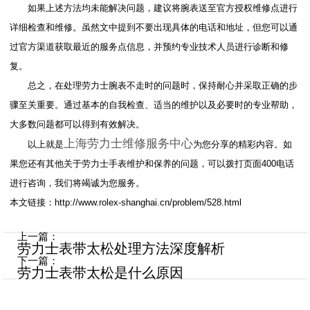
如果上述方法均未能解决问题，建议将腕表送至官方授权维修点进行
详细检查和维修。虽然文中提到不要出现具体的电话和地址，但您可以通
过官方渠道获取最近的服务点信息，并预约专业技术人员进行诊断和修
复。
总之，在处理劳力士腕表不走时的问题时，保持耐心并采取正确的步
骤至关重要。通过基本的自我检查、适当的维护以及必要时的专业帮助，
大多数问题都可以得到有效解决。
上海劳力士维修服务中心
以上就是
为您分享的精彩内容。如
果您还有其他关于劳力士手表维护和保养的问题，可以拨打页面400电话
进行咨询，我们将竭诚为您服务。
本文链接：http://www.rolex-shanghai.cn/problem/528.html
上一篇：
劳力士表带太松处理方法深度解析
下一篇：
劳力士表带太松是什么原因