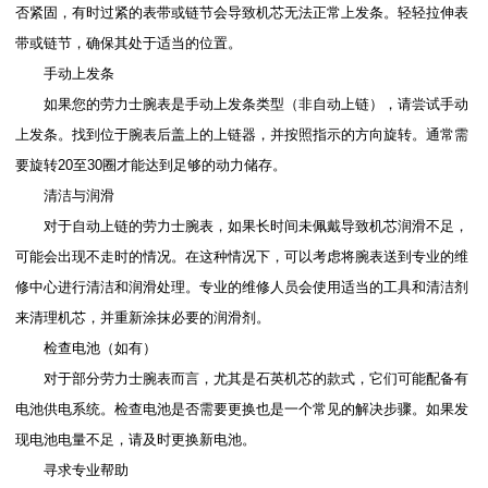
否紧固，有时过紧的表带或链节会导致机芯无法正常上发条。轻轻拉伸表
带或链节，确保其处于适当的位置。
手动上发条
如果您的劳力士腕表是手动上发条类型（非自动上链），请尝试手动
上发条。找到位于腕表后盖上的上链器，并按照指示的方向旋转。通常需
要旋转20至30圈才能达到足够的动力储存。
清洁与润滑
对于自动上链的劳力士腕表，如果长时间未佩戴导致机芯润滑不足，
可能会出现不走时的情况。在这种情况下，可以考虑将腕表送到专业的维
修中心进行清洁和润滑处理。专业的维修人员会使用适当的工具和清洁剂
来清理机芯，并重新涂抹必要的润滑剂。
检查电池（如有）
对于部分劳力士腕表而言，尤其是石英机芯的款式，它们可能配备有
电池供电系统。检查电池是否需要更换也是一个常见的解决步骤。如果发
现电池电量不足，请及时更换新电池。
寻求专业帮助