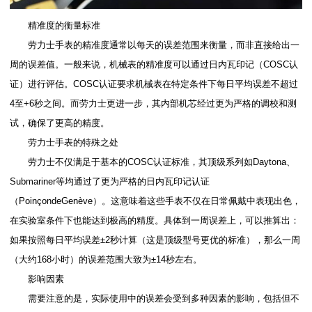
精准度的衡量标准
劳力士手表的精准度通常以每天的误差范围来衡量，而非直接给出一
周的误差值。一般来说，机械表的精准度可以通过日内瓦印记（COSC认
证）进行评估。COSC认证要求机械表在特定条件下每日平均误差不超过
4至+6秒之间。而劳力士更进一步，其内部机芯经过更为严格的调校和测
试，确保了更高的精度。
劳力士手表的特殊之处
劳力士不仅满足于基本的COSC认证标准，其顶级系列如Daytona、
Submariner等均通过了更为严格的日内瓦印记认证
（PoinçondeGenève）。这意味着这些手表不仅在日常佩戴中表现出色，
在实验室条件下也能达到极高的精度。具体到一周误差上，可以推算出：
如果按照每日平均误差±2秒计算（这是顶级型号更优的标准），那么一周
（大约168小时）的误差范围大致为±14秒左右。
影响因素
需要注意的是，实际使用中的误差会受到多种因素的影响，包括但不