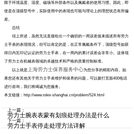
限于环境温度、湿度、磁场等外部条件以及佩戴者的使用习惯。因此，即
使是在顶级型号中，实际使用中的表现也可能与理论上的理想状态有所偏
差。
总结
综上所述，虽然无法直接给出一个确切的一周误差值来描述所有劳力
士手表的表现情况，但可以肯定的是，在正常佩戴条件下，顶级型号如获
得日内瓦印记认证的劳力士手表，在一周内的累计误差会非常小。这体现
了劳力士在机械表领域的卓越技术和严格的质量控制标准。
上海劳力士保养服务中心
以上就是
为您分享的精彩内容。如
果您还有其他关于劳力士手表维护和保养的问题，可以拨打页面400电话
进行咨询，我们将竭诚为您服务。
本文链接：http://www.rolex-shanghai.cn/problem/524.html
上一篇：
劳力士腕表表蒙有划痕处理办法是什么
下一篇：
劳力士手表停走处理方法详解