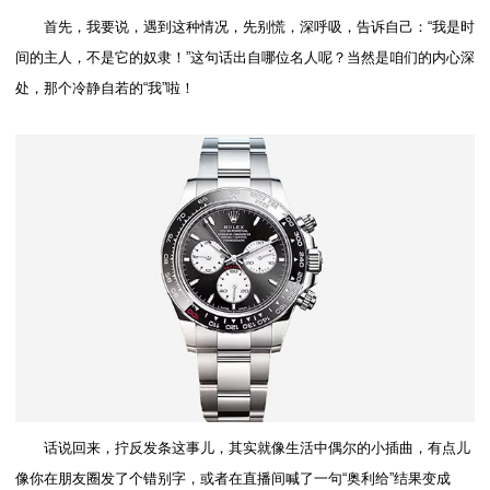
首先，我要说，遇到这种情况，先别慌，深呼吸，告诉自己：“我是时
间的主人，不是它的奴隶！”这句话出自哪位名人呢？当然是咱们的内心深
处，那个冷静自若的“我”啦！
话说回来，拧反发条这事儿，其实就像生活中偶尔的小插曲，有点儿
像你在朋友圈发了个错别字，或者在直播间喊了一句“奥利给”结果变成