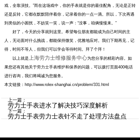
戏，全靠演技。”而在这场戏中，你的手表就是你的最佳配角，无论是正转
还是反转，它都在默默陪伴着你，记录着你的一点一滴。所以，下次再遇
到类似的小困扰，不妨笑一笑，说一声：“没事，咱俩慢慢来。”
好了，今天的分享就到这里。希望每位朋友都能成为自己时间的主
人，无论面对什么挑战，都能保持微笑，优雅地应对。我们下期再见，记
得，时间不等人，但我们可以学会等待时间。拜了个拜！
上海劳力士维修服务中心
以上就是
为您分享的精彩内容。如
果您还有其他关于劳力士手表维护和保养的问题，可以拨打页面400电话
进行咨询，我们将竭诚为您服务。
本文链接：http://www.rolex-shanghai.cn/problem/331.html
上一篇：
劳力士手表进水了解决技巧深度解析
下一篇：
劳力士手表劳力士表针不走了处理方法盘点