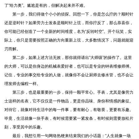
了“给力奥”。尴尬是有的，但解决起来并不难。
第一步，我们得做个小小的侦探。回想一下，你是怎么拧的？顺时针
还是逆时针？如果劳力士发条是顺时针上弦，而你拧反了，那么恭喜你，
你可能已经创造了一个全新的时间维度，名为“反转时空”。开个玩笑，实
际上，你只是需要按照正确的方向重新上弦，大多数情况下，问题就能迎
刃而解。
第二步，如果上述方法无效，那你就得请出“大师级”的操作了。这里
的大师，可以是你身边的机械表爱好者，也可以是专业的钟表维修师傅。
记住，专业的事交给专业的人做，就像你不会让厨师去修水管，也不会让
理发师去编程一样。
第三步，也是最重要的一步，保持一颗平常心。手表，尤其是像劳力
士这样的名表，它不仅仅是一件物品，更是你品味、身份和情感的象征。
对待它，就像对待生活中的每一件事，要有耐心，有敬畏，更要有乐趣。
毕竟，生活就像一块手表，有时候需要紧一紧发条，有时候则需要放松片
刻，享受其中的乐趣。
最后，我想引用一句网络热梗来结束我们的小话题：“人生就像一场